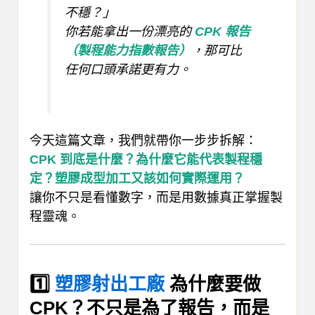
不穩？」
你若能拿出一份漂亮的
CPK 報告
（製程能力指數報告）
，那可比
任何口頭承諾更有力。
今天這篇文章，我們就帶你一步步拆解：
CPK 到底是什麼？為什麼它能代表製程穩
定？塑膠成型加工又該如何實際運用？
讓你不只是看懂數字，而是用數據真正掌握製
程靈魂。
1️⃣
塑膠射出工廠
為什麼要做
CPK？不只是為了報告，而是