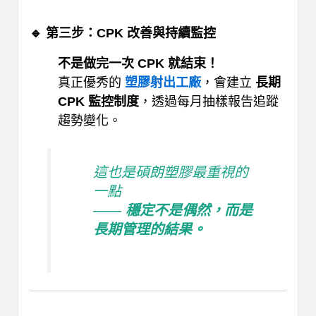
🔹 第三步：CPK 改善與持續監控
不是做完一次 CPK 就結束！
真正優秀的
塑膠射出工廠
，會建立
長期
CPK 監控制度
，透過每月抽樣報告追蹤
趨勢變化。
這也是碩朗塑膠最重視的
一點
——
穩定不是偶然，而是
長期管理的結果。