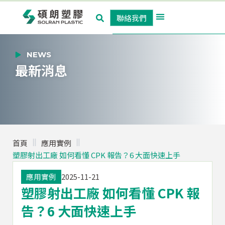
跳
聯絡我們
至
主
關於我們
產品與技術
最新消息
聯絡我們
要
內
NEWS
最新消息
容
首頁
應用實例
塑膠射出工廠 如何看懂 CPK 報告？6 大面快速上手
應用實例
2025-11-21
塑膠射出工廠 如何看懂 CPK 報
告？6 大面快速上手