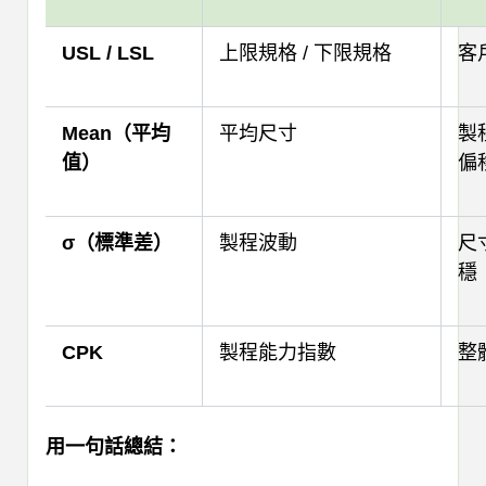
USL / LSL
上限規格 / 下限規格
客
Mean（平均
平均尺寸
製
值）
偏
σ（標準差）
製程波動
尺
穩
CPK
製程能力指數
整
用一句話總結：