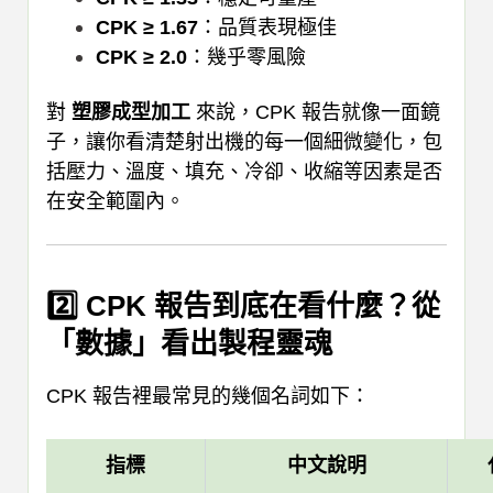
CPK ≥ 1.67
：品質表現極佳
CPK ≥ 2.0
：幾乎零風險
對
塑膠成型加工
來說，CPK 報告就像一面鏡
子，讓你看清楚射出機的每一個細微變化，包
括壓力、溫度、填充、冷卻、收縮等因素是否
在安全範圍內。
2️⃣ CPK 報告到底在看什麼？從
「數據」看出製程靈魂
CPK 報告裡最常見的幾個名詞如下：
指標
中文說明