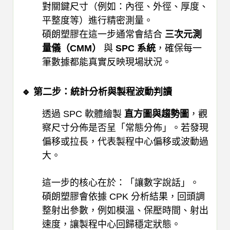
對關鍵尺寸（例如：內徑、外徑、厚度、
平整度等）進行精密測量。
碩朗塑膠在這一步通常會結合
三次元測
量儀（CMM）
與
SPC 系統
，確保每一
筆數據都能真實反映現場狀況。
🔹 第二步：統計分析與製程波動判讀
透過 SPC 軟體繪製
直方圖與趨勢圖
，觀
察尺寸分佈是否呈「常態分佈」。若發現
偏移或拉長，代表製程中心偏移或波動過
大。
這一步的核心在於：「讓數字說話」。
碩朗塑膠會依據 CPK 分析結果，回頭調
整射出參數，例如模溫、保壓時間、射出
速度，讓製程中心回歸穩定狀態。