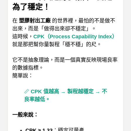
為了穩定！
在
塑膠射出工廠
的世界裡，最怕的不是做不
出來，而是「做得出來卻不穩定」。
這時候，
CPK（Process Capability Index）
就是那把幫你量製程「穩不穩」的尺。
它不是抽象理論，而是一個真實反映現場良率
的數據指標。
簡單說：
📏
CPK 值越高 → 製程越穩定 → 不
良率越低。
一般來說：
CPK ≥ 1.33
：穩定可量產