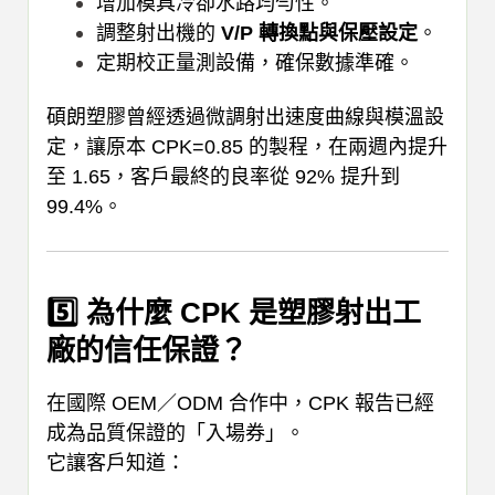
增加模具冷卻水路均勻性。
調整射出機的
V/P 轉換點與保壓設定
。
定期校正量測設備，確保數據準確。
碩朗塑膠曾經透過微調射出速度曲線與模溫設
定，讓原本 CPK=0.85 的製程，在兩週內提升
至 1.65，客戶最終的良率從 92% 提升到
99.4%。
5️⃣ 為什麼 CPK 是塑膠射出工
廠的信任保證？
在國際 OEM／ODM 合作中，CPK 報告已經
成為品質保證的「入場券」。
它讓客戶知道：