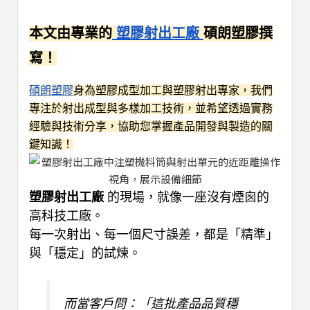
本文由專業的
塑膠射出工廠
碩朗塑膠撰
寫！
碩朗塑膠
身為塑膠成型加工與塑膠射出專家，我們
專注於射出成型與多樣加工技術，並希望透過實務
經驗與技術分享，協助您掌握產品開發與製造的關
鍵知識！
塑膠射出工廠
的現場，就像一座沒有煙囪的
高科技工廠。
每一次射出、每一個尺寸誤差，都是「精準」
與「穩定」的試煉。
而當客戶問：「這批產品品質穩