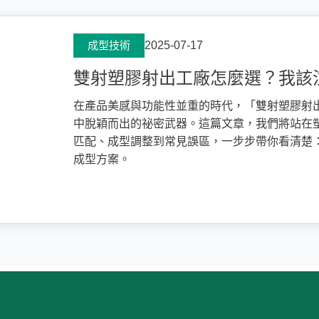
成型技術
2025-07-17
雙射塑膠射出工廠怎麼選？我該
在產品美感與功能性並重的時代，「雙射塑膠射
中脫穎而出的祕密武器。這篇文章，我們將站在
匹配、成型調整到常見誤區，一步步帶你看清楚
成型方案。